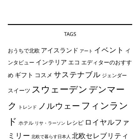
TAGS
イベント
アイスランド
おうちで北欧
イ
アート
インテリア
エコ
エディターのおすす
ンタビュー
サステナブル
ギフト
コスメ
め
ジェンダー
スウェーデン
デンマー
スイーツ
フィンラン
ク
ノルウェー
トレンド
ド
ロイヤルファ
レシピ
ホテル
リサ・ラーソン
ミリー
北欧セレブリティ
北欧で暮らす日本人