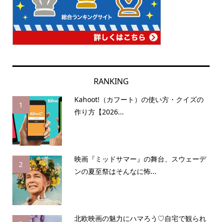
RANKING
Kahoot!（カフート）の使い方・クイズの
1
作り方【2026...
映画『ミッドサマー』の舞台、スウェーデ
2
ンの夏至祭はそんなに怖...
北欧映画の魅力にハマろう♡自宅で観られ