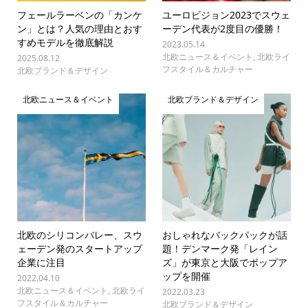
フェールラーベンの「カンケ
ユーロビジョン2023でスウェ
ン」とは？人気の理由とおす
ーデン代表が2度目の優勝！
すめモデルを徹底解説
2023.05.14
北欧ニュース＆イベント
,
北欧ライ
2025.08.12
フスタイル＆カルチャー
北欧ブランド＆デザイン
北欧ニュース＆イベント
北欧ブランド＆デザイン
北欧のシリコンバレー、スウ
おしゃれなバックパックが話
ェーデン発のスタートアップ
題！デンマーク発「レイン
企業に注目
ズ」が東京と大阪でポップア
ップを開催
2022.04.10
北欧ニュース＆イベント
,
北欧ライ
2022.03.23
フスタイル＆カルチャー
北欧ブランド＆デザイン