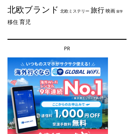
北欧ブランド
旅行
映画
北欧ミステリー
留学
育児
移住
PR