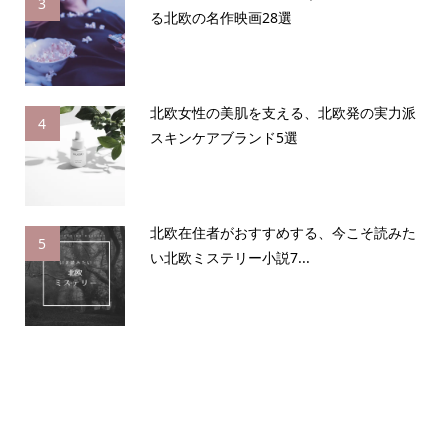
3
る北欧の名作映画28選
北欧女性の美肌を支える、北欧発の実力派
4
スキンケアブランド5選
北欧在住者がおすすめする、今こそ読みた
5
い北欧ミステリー小説7...