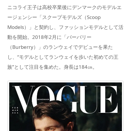
ニコライ王子は高校卒業後にデンマークのモデルエ
ージェンシー「スクープモデルズ（Scoop
Models）」と契約し、ファッションモデルとして活
動を開始。2018年2月に「バーバリー
（Burberry）」のランウェイでデビューを果た
し、“モデルとしてランウェイを歩いた初めての王
族”として注目を集めた。身長は184㎝。