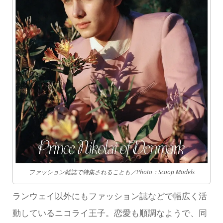
ファッション雑誌で特集されることも／Photo：Scoop Models
ランウェイ以外にもファッション誌などで幅広く活
動しているニコライ王子。恋愛も順調なようで、同