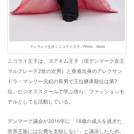
ランウェイを歩くニコライ王子／Photo：Rains
ニコライ王子は、ヨアキム王子（現デンマーク女王
マルグレーテ2世の次男）と香港出身のアレクサン
ドラ・マンリー元妃の長男で王位継承順位は第7
位。ビジネススクールで学ぶ傍ら、ファッションモ
デルとしても活動している。
デンマーク議会が2016年に「18歳の成人を過ぎた
傍系王族には公費を支給しない」と議決したため、