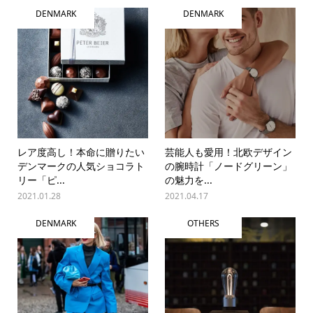
DENMARK
DENMARK
レア度高し！本命に贈りたい
芸能人も愛用！北欧デザイン
デンマークの人気ショコラト
の腕時計「ノードグリーン」
リー「ピ...
の魅力を...
2021.01.28
2021.04.17
DENMARK
OTHERS