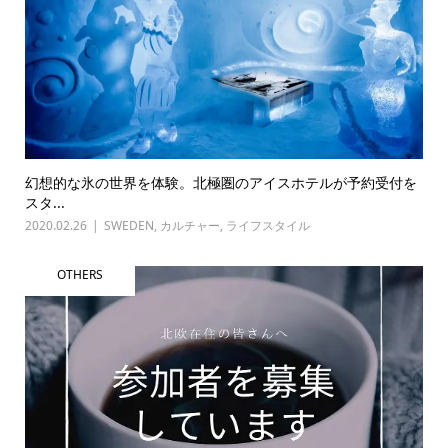
幻想的な氷の世界を体験。北極圏のアイスホテルが予約受付を
スタ...
2020.02.26
SWEDEN
,
カルチャー
,
ライフスタイル
OTHERS