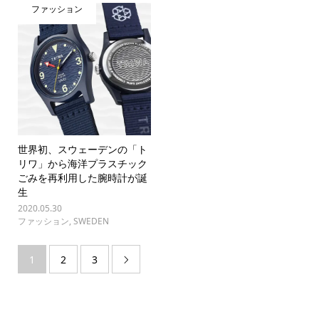
ファッション
世界初、スウェーデンの「ト
リワ」から海洋プラスチック
ごみを再利用した腕時計が誕
生
2020.05.30
ファッション
,
SWEDEN
1
2
3
