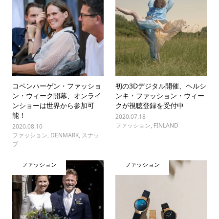
コペンハーゲン・ファッショ
初の3Dデジタル開催、ヘルシ
ン・ウィーク開幕、オンライ
ンキ・ファッション・ウィー
ンショーは世界から参加可
クが視聴登録を受付中
能！
2020.07.18
ファッション
,
FINLAND
2020.08.10
ファッション
,
DENMARK
,
スナッ
プ
ファッション
ファッション