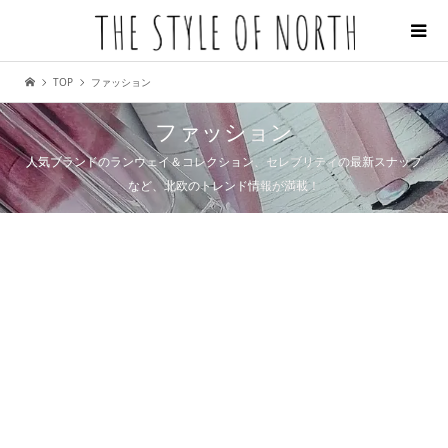
TOP
ファッション
ファッション
人気ブランドのランウェイ＆コレクション、セレブリティの最新スナップ
など、北欧のトレンド情報が満載！