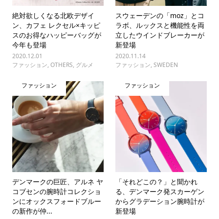
絶対欲しくなる北欧デザイ
スウェーデンの「moz」とコ
ン、カフェ レクセル×キッピ
ラボ、ルックスと機能性を両
スのお得なハッピーバッグが
立したウインドブレーカーが
今年も登場
新登場
2020.12.01
2020.11.14
ファッション
,
OTHERS
,
グルメ
ファッション
,
SWEDEN
ファッション
ファッション
デンマークの巨匠、アルネ ヤ
「それどこの？」と聞かれ
コブセンの腕時計コレクショ
る、デンマーク発スカーゲン
ンにオックスフォードブルー
からグラデーション腕時計が
の新作が仲...
新登場