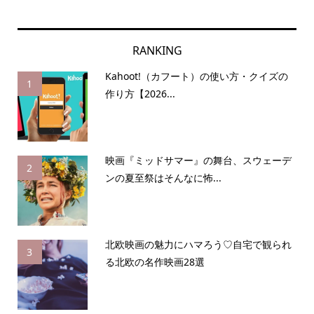
RANKING
Kahoot!（カフート）の使い方・クイズの
1
作り方【2026...
映画『ミッドサマー』の舞台、スウェーデ
2
ンの夏至祭はそんなに怖...
北欧映画の魅力にハマろう♡自宅で観られ
3
る北欧の名作映画28選