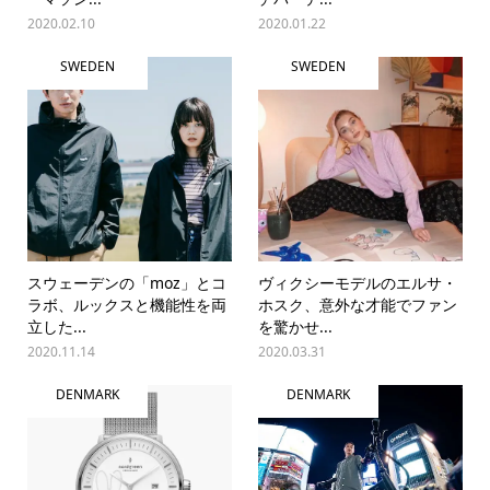
2020.02.10
2020.01.22
SWEDEN
SWEDEN
スウェーデンの「moz」とコ
ヴィクシーモデルのエルサ・
ラボ、ルックスと機能性を両
ホスク、意外な才能でファン
立した...
を驚かせ...
2020.11.14
2020.03.31
DENMARK
DENMARK