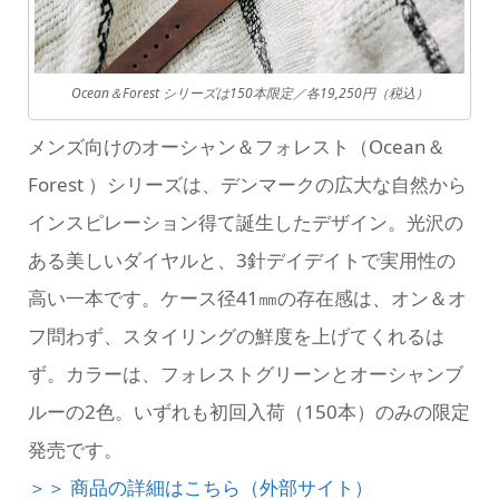
Ocean＆Forest シリーズは150本限定／各19,250円（税込）
メンズ向けのオーシャン＆フォレスト（Ocean＆
Forest ）シリーズは、デンマークの広大な自然から
インスピレーション得て誕生したデザイン。光沢の
ある美しいダイヤルと、3針デイデイトで実用性の
高い一本です。ケース径41㎜の存在感は、オン＆オ
フ問わず、スタイリングの鮮度を上げてくれるは
ず。カラーは、フォレストグリーンとオーシャンブ
ルーの2色。いずれも初回入荷（150本）のみの限定
発売です。
＞＞ 商品の詳細はこちら（外部サイト）