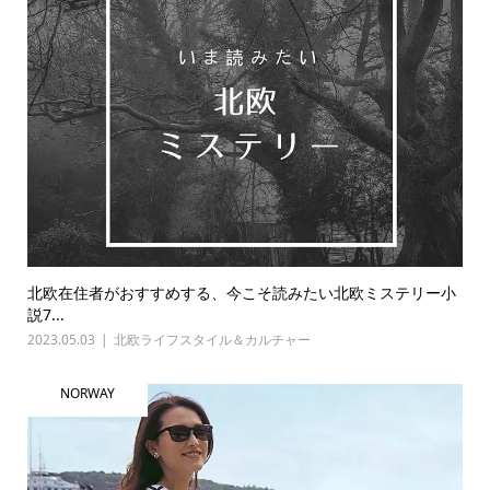
北欧在住者がおすすめする、今こそ読みたい北欧ミステリー小
説7...
2023.05.03
北欧ライフスタイル＆カルチャー
NORWAY