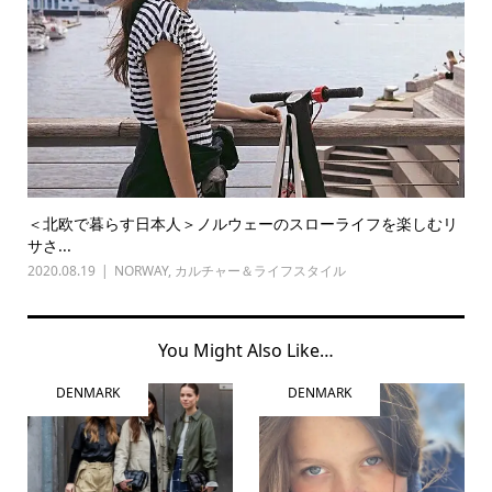
＜北欧で暮らす日本人＞ノルウェーのスローライフを楽しむリ
サさ...
2020.08.19
NORWAY
,
カルチャー＆ライフスタイル
You Might Also Like…
DENMARK
DENMARK