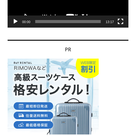
ヤ
ー
00:00
13:17
PR