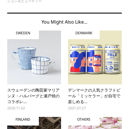
ション＆ビューティー
You Might Also Like…
SWEDEN
DENMARK
スウェーデンの陶芸家マリア
デンマークの人気クラフトビ
ンヌ・ハルバーグと瀬戸焼の
ール「ミッケラー」が自宅で
コラボレ...
楽しめる...
2020.11.02
2021.07.27
FINLAND
OTHERS