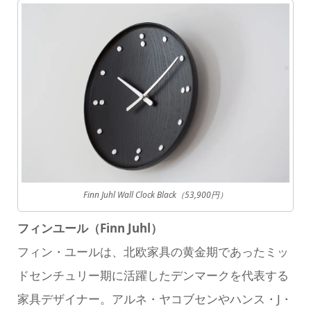
Finn Juhl Wall Clock Black（53,900円）
フィンユール（Finn Juhl）
フィン・ユールは、北欧家具の黄金期であったミッ
ドセンチュリー期に活躍したデンマークを代表する
家具デザイナー。アルネ・ヤコブセンやハンス・J・