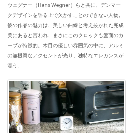
ウェグナー（Hans Wegner）らと共に、デンマー
クデザインを語る上で欠かすことのできない人物。
彼の作品の魅力は、美しい曲線と考え抜かれた完成
美にあると言われ、まさにこのクロックも盤面のカ
ーブが特徴的。木目の優しい雰囲気の中に、アルミ
の無機質なアクセントが光り、独特なエレガンスが
漂う。