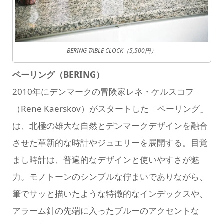
BERING TABLE CLOCK（5,500円）
ベーリング（BERING）
2010年にデンマークの冒険家レネ・ケルスコフ
（Rene Kaerskov）がスタートした「ベーリング」
は、北極の雄大な自然とデンマークデザインを融合
させた革新的な時計やジュエリーを展開する。目覚
まし時計は、普遍的なデザインと使いやすさが魅
力。モノトーンのシンプルな佇まいでありながら、
筆でサッと描いたような特徴的なインデックスや、
アラーム針の先端に入ったブルーのアクセントな