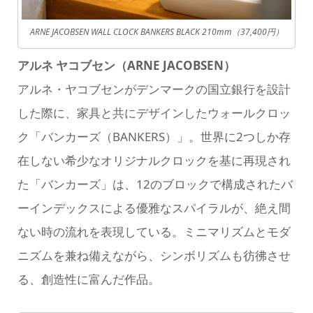
ARNE JACOBSEN WALL CLOCK BANKERS BLACK 210mm（37,400円）
アルネ ヤコブセン（ARNE JACOBSEN）
アルネ・ヤコブセンがデンマークの国立銀行を設計
した際に、家具と共にデザインしたウォールクロッ
ク「バンカーズ（BANKERS）」。世界に2つしか存
在しない希少なオリジナルクロックを基に再現され
た「バンカーズ」は、12のブロックで構成されたバ
ーインデックスによる優雅なスパイラルが、絶え間
ない時の流れを表現している。ミニマリズムとモダ
ニズムを兼ね備えながら、シンボリズムも彷彿させ
る、創造性に富んだ作品。