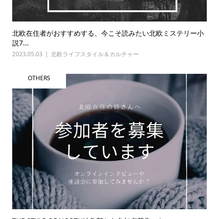
北欧在住者がおすすめする、今こそ読みたい北欧ミステリー小
説7...
2023.05.03
北欧ライフスタイル＆カルチャー
OTHERS