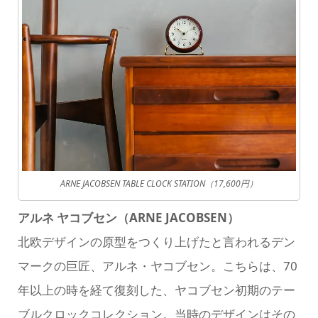
ARNE JACOBSEN TABLE CLOCK STATION（17,600円）
アルネ ヤコブセン（ARNE JACOBSEN）
北欧デザインの原型をつくり上げたと言われるデン
マークの巨匠、アルネ・ヤコブセン。こちらは、70
年以上の時を経て復刻した、ヤコブセン初期のテー
ブルクロックコレクション。当時のデザインはその