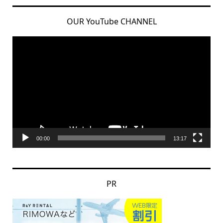
OUR YouTube CHANNEL
動
画
プ
レ
ー
ヤ
ー
00:00
13:17
PR