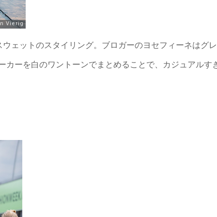
スウェットのスタイリング。ブロガーのヨセフィーネはグレ
ーカーを白のワントーンでまとめることで、カジュアルす