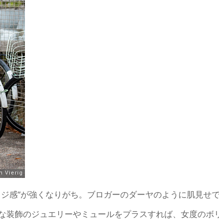
オジ感”が強くなりがち。ブロガーのダーヤのように肌見せ
な装飾のジュエリーやミュールをプラスすれば、女度のボ