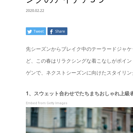
2020.02.22
Tweet
Share
先シーズンからブレイク中のテーラードジャケ
ど、この春はリラクシングな着こなしがポイン
ゲンで、ネクストシーズンに向けたスタイリン
1、スウェット合わせでたちまちおしゃれ上級
Embed from Getty Images