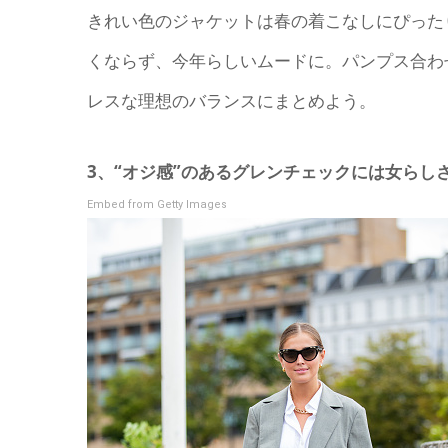
きれい色のジャケットは春の着こなしにぴった
くならず、今年らしいムードに。パンプス合わ
レスな理想のバランスにまとめよう。
3、“オジ感”のあるグレンチェックには女らし
Embed from Getty Images