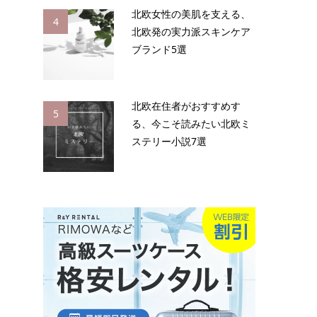
北欧女性の美肌を支える、
4
北欧発の実力派スキンケア
ブランド5選
北欧在住者がおすすめす
5
る、今こそ読みたい北欧ミ
ステリー小説7選