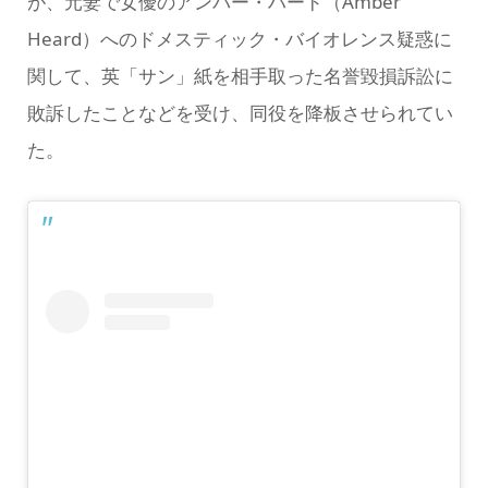
が、元妻で女優のアンバー・ハード（Amber
Heard）へのドメスティック・バイオレンス疑惑に
関して、英「サン」紙を相手取った名誉毀損訴訟に
敗訴したことなどを受け、同役を降板させられてい
た。