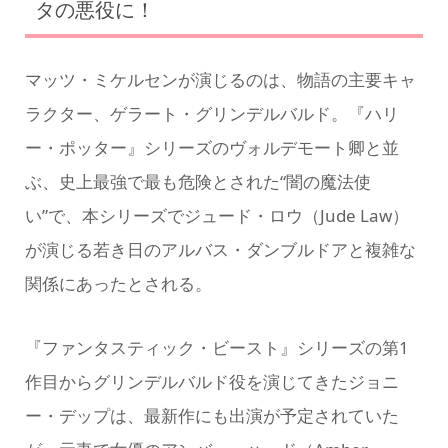
タの悪役に！
マッツ・ミケルセンが演じるのは、物語の主要キャ
ラクター、ゲラート・グリンデルバルド。『ハリ
ー・ポッター』シリーズのヴォルデモート卿と並
ぶ、史上最強で最も危険とされた“闇の魔法使
い”で、本シリーズでジュード・ロウ（Jude Law）
が演じる若き日のアルバス・ダンブルドアと複雑な
関係にあったとされる。
『ファンタスティック・ビースト』シリーズの第1
作目からグリンデルバルド役を演じてきたジョニ
ー・デップは、最新作にも出演が予定されていた