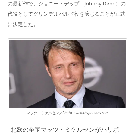
の最新作で、ジョニー・デップ（Johnny Depp）の
代役としてグリンデルバルド役を演じることが正式
に決定した。
マッツ・ミケルセン／Photo：wealthypersons.com
北欧の至宝マッツ・ミケルセンがハリポ