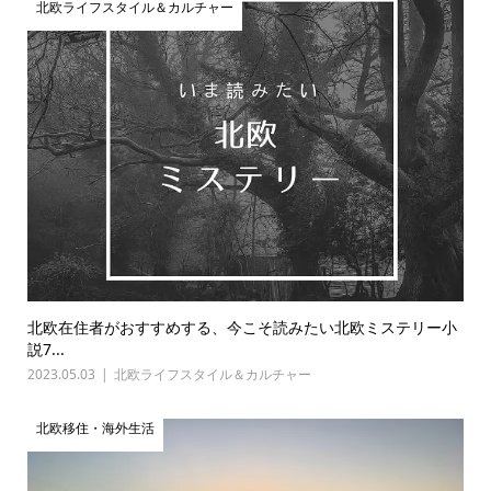
北欧ライフスタイル＆カルチャー
北欧在住者がおすすめする、今こそ読みたい北欧ミステリー小
説7...
2023.05.03
北欧ライフスタイル＆カルチャー
北欧移住・海外生活