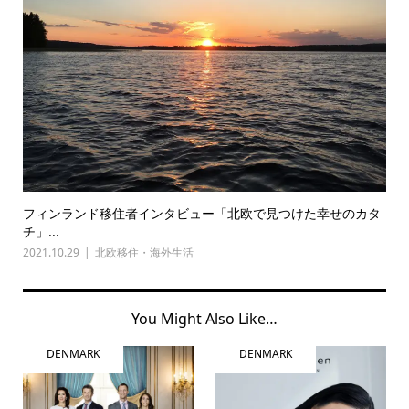
フィンランド移住者インタビュー「北欧で見つけた幸せのカタ
チ」...
2021.10.29
北欧移住・海外生活
You Might Also Like…
DENMARK
DENMARK