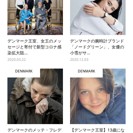
デンマーク王室、女王のメッ
デンマークの腕時計ブランド
セージと寄付で新型コロナ感
「ノードグリーン」、女優の
染拡大阻...
小雪がサ...
2020.03.22
2020.12.03
DENMARK
DENMARK
デンマークのメッテ・フレデ
【デンマーク王室】13歳にな