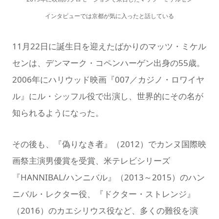
インタビューでは京都が気に入ったと話している
11月22日に誕生日を迎えたばかりのマッツ・ミケル
センは、デンマーク・コペンハーゲン出身の55歳。
2006年にハリウッド映画『007／カジノ・ロワイヤ
ル』にル・シッフル役で出演し、世界的にその名が
知られるようになった。
その後も、『偽りなき者』（2012）でカンヌ国際映
画祭主演男優賞を受賞、米テレビシリーズ
『HANNIBAL/ハンニバル』（2013～2015）のハン
ニバル・レクター役、『ドクター・ストレンジ』
（2016）のカエシリウス役など、多くの難役を演