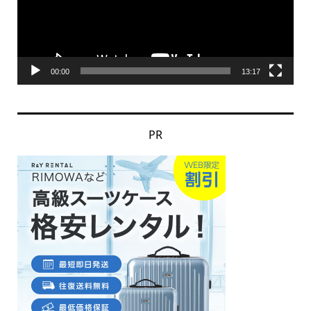
ー
ヤ
ー
00:00
13:17
PR