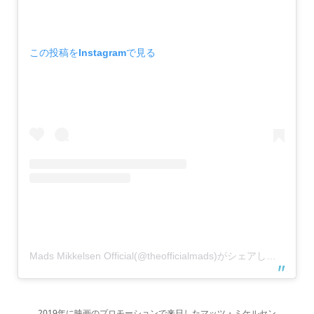
この投稿をInstagramで見る
Mads Mikkelsen Official(@theofficialmads)がシェアした投稿
2019年に映画のプロモーションで来日したマッツ・ミケルセン