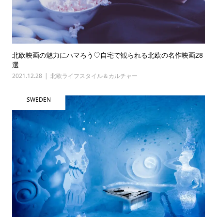
北欧映画の魅力にハマろう♡自宅で観られる北欧の名作映画28
選
2021.12.28
北欧ライフスタイル＆カルチャー
SWEDEN