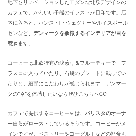
地下をリノベーションしたモダンな北欧デザインの
カフェで、かわいい子熊のイラストが目印です。店
内に入ると、ハンス・J・ウェグナーやルイスポール
センなど、
デンマークを象徴するインテリアが目を
惹きます
。
コーヒーは北欧特有の浅煎り＆フルーティーで、フ
ラスコに入っていたり、石焼のプレートに載ってい
たりと、細部にこだわりが感じられます。デンマー
クの“今”を体感したいならぜひこちらへGO。
カフェで提供するコーヒー豆は、
バリスタのオーナ
ー自らがロースト
しているそうです。コーヒーがメ
インですが、ペストリーやヨーグルトなどの軽食も