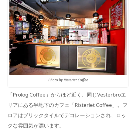
Photo by Risteriet Coffee
「Prolog Coffee」からほど近く、同じVesterbroエ
リアにある半地下のカフェ「Risteriet Coffee」。フ
ロアはブリックタイルでデコレーションされ、ロッ
クな雰囲気が漂います。