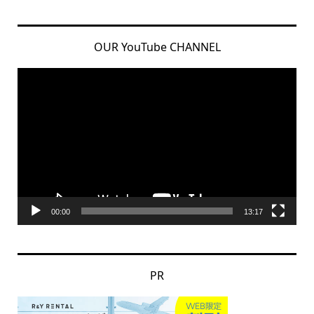
OUR YouTube CHANNEL
動
画
プ
レ
ー
ヤ
ー
00:00
13:17
PR