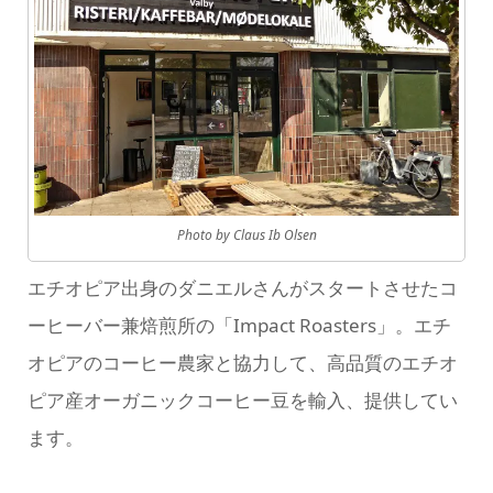
Photo by Claus Ib Olsen
エチオピア出身のダニエルさんがスタートさせたコ
ーヒーバー兼焙煎所の「Impact Roasters」。エチ
オピアのコーヒー農家と協力して、高品質のエチオ
ピア産オーガニックコーヒー豆を輸入、提供してい
ます。