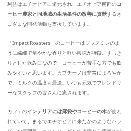
利益はエチオピアに還元され、エチオピア南部の
コ
ーヒー農家と同地域の生活条件の改善に貢献
するさ
まざまな開発活動を支援しています。
「Impact Roasters」のコーヒーはジャスミンのよ
うに繊細で華やかな香りと軽い酸味が特徴。すっき
りとした飲み口なので、コーヒーが苦手な方でも飲
みやすいと思います。カプチーノは非常にまろやか
で、ミルクの温度も最適。いつも元気でフレンドリ
ーなスタッフの皆さんに癒されます。
カフェの
インテリアには麻袋やコーヒーの木
が使わ
れていて、まるでエチオピアに来たかのようなハッ