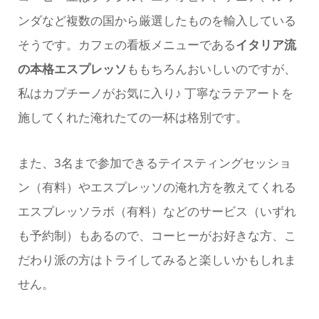
ンダなど複数の国から厳選したものを輸入している
そうです。カフェの看板メニューである
イタリア流
の本格エスプレッソ
ももちろんおいしいのですが、
私はカプチーノがお気に入り♪ 丁寧なラテアートを
施してくれた淹れたての一杯は格別です。
また、3名まで参加できるテイスティングセッショ
ン（有料）やエスプレッソの淹れ方を教えてくれる
エスプレッソラボ（有料）などのサービス（いずれ
も予約制）もあるので、コーヒーがお好きな方、こ
だわり派の方はトライしてみると楽しいかもしれま
せん。