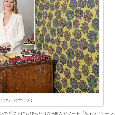
コラティエのアンナさん
のギフトにもぴったりな9個入アソート「Aarre（アーレ