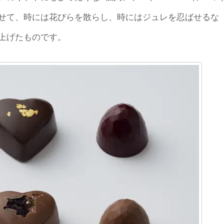
せて、時には花びらを散らし、時にはジュレを忍ばせるな
上げたものです。