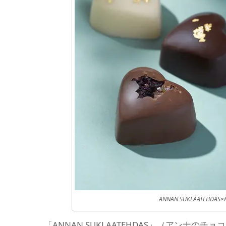
ANNAN SUKLAATEH
「ANNAN SUKLAATEHDAS」（アンナ