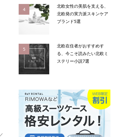
北欧女性の美肌を支える、
4
北欧発の実力派スキンケア
ブランド5選
北欧在住者がおすすめす
5
る、今こそ読みたい北欧ミ
ステリー小説7選
／