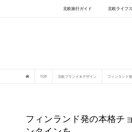
北欧旅行ガイド
北欧ライフ
TOP
北欧ブランド＆デザイン
フィンランド
フィンランド発の本格チ
ンタインを