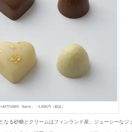
AS×KETTUNEN「Aarre」：5,940円（税込）
となる砂糖とクリームはフィンランド産。ジューシーなジ