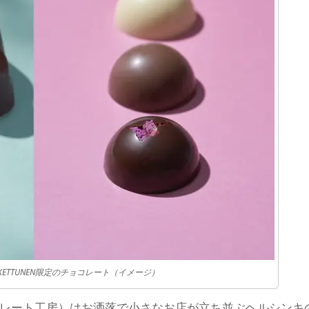
DAS×KETTUNEN限定のチョコレート（イメージ）
のチョコレート工房）はお洒落で小さなお店が立ち並ぶヘルシンキ