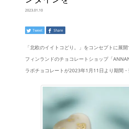
2023.01.10
Tweet
Share
「北欧のイイトコどり。」をコンセプトに展開す
フィンランドのチョコレートショップ「ANNAN 
ラボチョコレートが2023年1月11日より期間