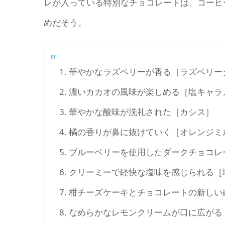
レが入っている特別なチョコレートは、コーヒ
めだそう。
1. 華やかなラズベリーが香る［ラズベリ
2. 濃いカカオの風味が楽しめる［塩キャ
3. 華やかな酸味が洗礼された［カシス］
4. 橘の香りが鼻に抜けていく［オレンジ
5. ブルーベリーを使用したダークチョコ
6. クリーミーで軽快な塩味を感じられる
7. 柑チーズケーキとチョコレートの新し
8. なめらかなレモンクリームが口に広が