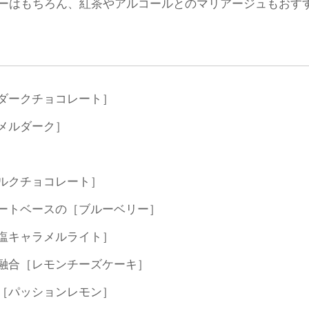
ーはもちろん、紅茶やアルコールとのマリアージュもおす
ーダークチョコレート］
ラメルダーク］
ミルクチョコレート］
レートベースの［ブルーベリー］
［塩キャラメルライト］
い融合［レモンチーズケーキ］
る［パッションレモン］