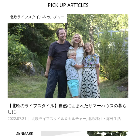
PICK UP ARTICLES
北欧ライフスタイル＆カルチャー
【北欧のライフスタイル】自然に囲まれたサマーハウスの暮ら
しに...
2022.07.21
北欧ライフスタイル＆カルチャー
,
北欧移住・海外生活
DENMARK