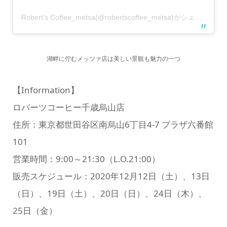
Robert’s Coffee_metsa(@robertscoffee_metsa)がシェアした投稿
湖畔に佇むメッツァ店は美しい景観も魅力の一つ
【Information】
ロバーツコーヒー千歳烏山店
住所：東京都世田谷区南烏山6丁目4-7 プラザ六番館
101
営業時間：9:00～21:30（L.O.21:00）
販売スケジュール：2020年12月12日（土）、13日
（日）、19日（土）、20日（日）、24日（木）、
25日（金）