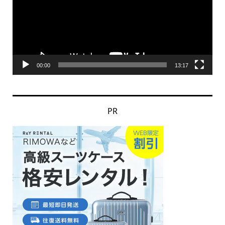
レ
ー
ヤ
ー
00:00
13:17
PR