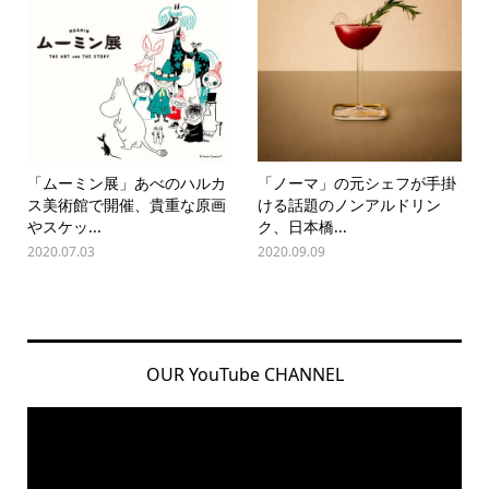
「ムーミン展」あべのハルカ
「ノーマ」の元シェフが手掛
ス美術館で開催、貴重な原画
ける話題のノンアルドリン
やスケッ...
ク、日本橋...
2020.07.03
2020.09.09
OUR YouTube CHANNEL
動
画
プ