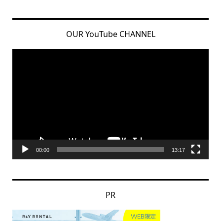
OUR YouTube CHANNEL
動
画
プ
レ
ー
ヤ
ー
00:00
13:17
PR