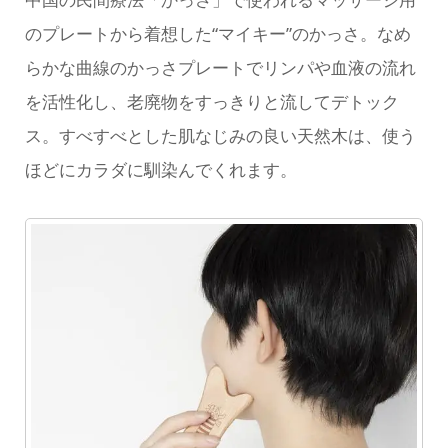
のプレートから着想した“マイキー”のかっさ。なめ
らかな曲線のかっさプレートでリンパや血液の流れ
を活性化し、老廃物をすっきりと流してデトック
ス。すべすべとした肌なじみの良い天然木は、使う
ほどにカラダに馴染んでくれます。