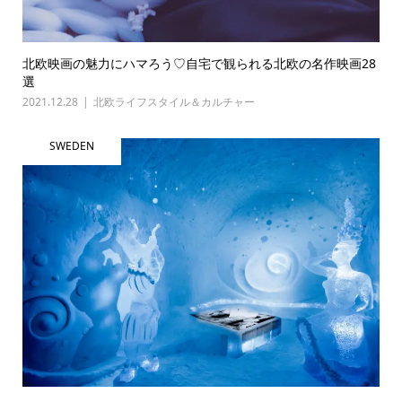
北欧映画の魅力にハマろう♡自宅で観られる北欧の名作映画28
選
2021.12.28
北欧ライフスタイル＆カルチャー
SWEDEN