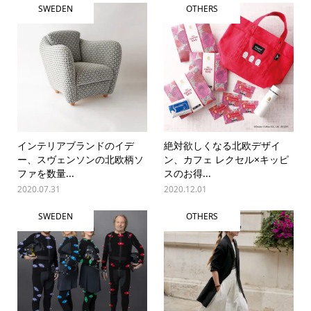
SWEDEN
OTHERS
インテリアブランドのイデ
絶対欲しくなる北欧デザイ
ー、スヴェンソンの北欧柄ソ
ン、カフェ レクセル×キッピ
ファを数量...
スのお得...
2020.07.31
2020.12.01
SWEDEN
OTHERS