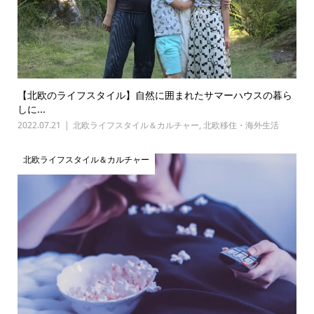
【北欧のライフスタイル】自然に囲まれたサマーハウスの暮ら
しに...
2022.07.21
北欧ライフスタイル＆カルチャー
,
北欧移住・海外生活
北欧ライフスタイル＆カルチャー