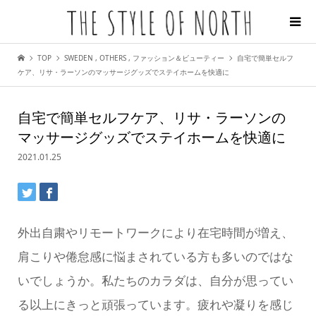
TOP
SWEDEN
,
OTHERS
,
ファッション＆ビューティー
自宅で簡単セルフ
ケア、リサ・ラーソンのマッサージグッズでステイホームを快適に
自宅で簡単セルフケア、リサ・ラーソンの
マッサージグッズでステイホームを快適に
2021.01.25
外出自粛やリモートワークにより在宅時間が増え、
肩こりや倦怠感に悩まされている方も多いのではな
いでしょうか。私たちのカラダは、自分が思ってい
る以上にきっと頑張っています。疲れや凝りを感じ