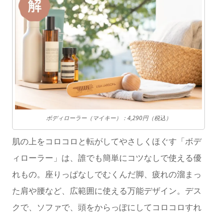
ボディローラー（マイキー）：4,290円（税込）
肌の上をコロコロと転がしてやさしくほぐす「ボデ
ィローラー」は、誰でも簡単にコツなしで使える優
れもの。座りっぱなしでむくんだ脚、疲れの溜まっ
た肩や腰など、広範囲に使える万能デザイン。デス
クで、ソファで、頭をからっぽにしてコロコロすれ