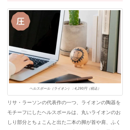
ヘルスボール（ライオン）：4,290円（税込）
リサ・ラーソンの代表作の一つ、ライオンの陶器を
モチーフにしたヘルスボールは、丸いライオンのお
しり部分とちょこんと出た二本の脚が首や肩、ふく