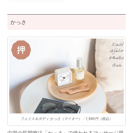
かっさ
フェイス＆ボディ かっさ（マイキー）：
1,980円
（税込）
中国の民間療法「かっさ」で使われるマッサージ用