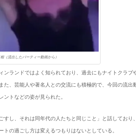
首相（流出したパーティー動画から）
ィンランドではよく知られており、過去にもナイトクラブ
また、芸能人や著名人との交流にも積極的で、今回の流出
レントなどの姿が見られた。
ごすし、それは同年代の人たちと同じこと」と話しており
ートの過ごし方は変えるつもりはないとしている。