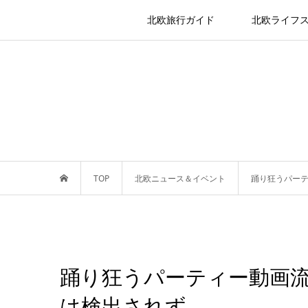
北欧旅行ガイド
北欧ライフ
TOP
北欧ニュース＆イベント
踊り狂うパー
踊り狂うパーティー動画
は検出されず