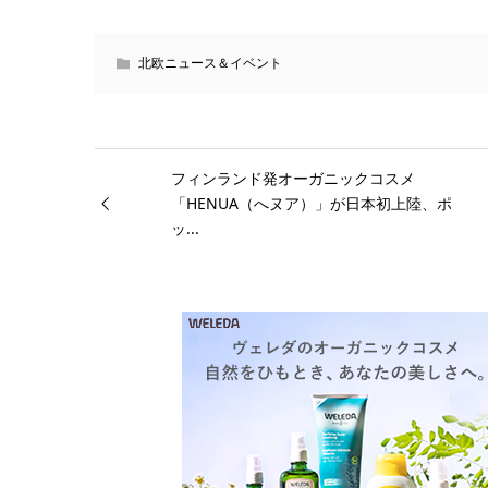
北欧ニュース＆イベント
フィンランド発オーガニックコスメ
「HENUA（へヌア）」が日本初上陸、ポ
ッ...