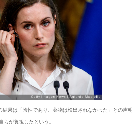
査の結果は「陰性であり、薬物は検出されなかった」との声
自らが負担したという。