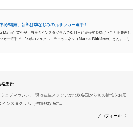
首相が結婚、新郎は幼なじみの元サッカー選手！
a Marin）首相が、自身のインスタグラムで8月1日に結婚式を挙げたことを発表し
ー選手で、34歳のマルクス・ライッコネン（Markus Räikkönen）さん。マリ
TH 編集部
ウェブマガジン。 現地在住スタッフが北欧各国から旬の情報をお届
インスタグラム（@thestyleof...
プロフィール