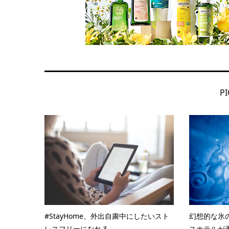
PI
#StayHome、外出自粛中にしたいスト
幻想的な氷
レスフリーになれる...
スホテルが予