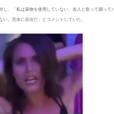
対し、「私は薬物を使用していない。友人と歌って踊って
ない。完全に合法だ」とコメントしていた。