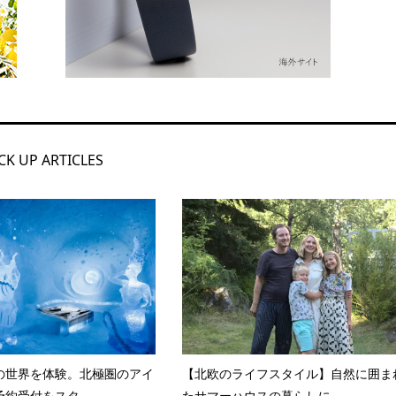
CK UP ARTICLES
の世界を体験。北極圏のアイ
【北欧のライフスタイル】自然に囲ま
約受付をスタ...
たサマーハウスの暮らしに...