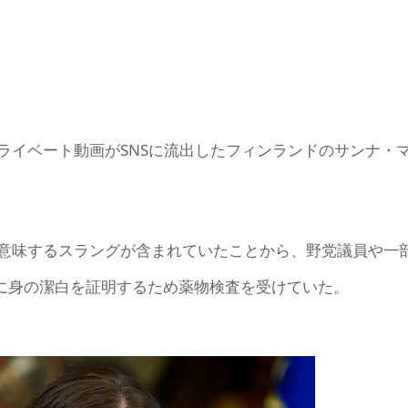
ライベート動画がSNSに流出したフィンランドのサンナ・
意味するスラングが含まれていたことから、野党議員や一
日に身の潔白を証明するため薬物検査を受けていた。