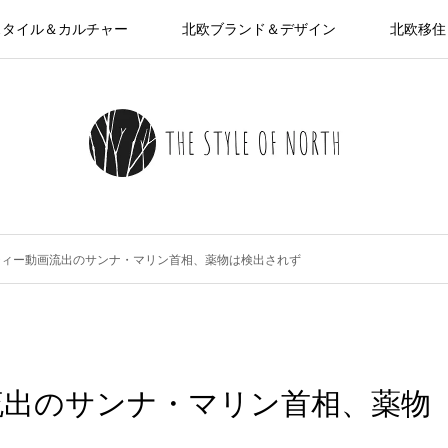
スタイル＆カルチャー
北欧ブランド＆デザイン
北欧移住
ティー動画流出のサンナ・マリン首相、薬物は検出されず
流出のサンナ・マリン首相、薬物