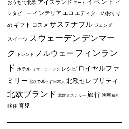
イベント
アイスランド
おうちで北欧
イ
アート
インテリア
エコ
エディターのおすす
ンタビュー
サステナブル
ギフト
コスメ
め
ジェンダー
スウェーデン
デンマー
スイーツ
フィンラン
ク
ノルウェー
トレンド
ド
ロイヤルファ
レシピ
ホテル
リサ・ラーソン
ミリー
北欧セレブリティ
北欧で暮らす日本人
北欧ブランド
旅行
映画
北欧ミステリー
留学
育児
移住