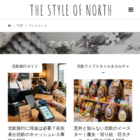
TOP
アイスランド
アイスランド
北欧旅行ガイド
北欧ライフスタイル＆カルチャ
ー
北欧旅行に現金は必要？在住
意外と知らない北欧のイース
者が北欧のキャッシュレス事
ター｜魔女・切り絵・巨大チ