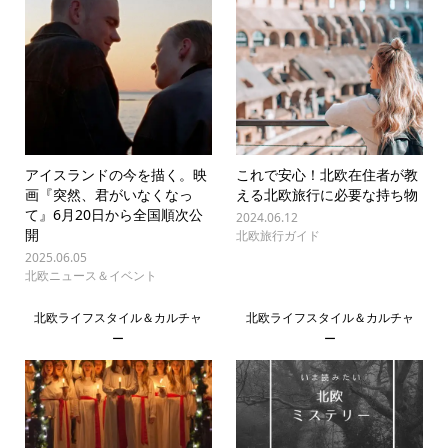
アイスランドの今を描く。映
これで安心！北欧在住者が教
画『突然、君がいなくなっ
える北欧旅行に必要な持ち物
て』6月20日から全国順次公
2024.06.12
開
北欧旅行ガイド
2025.06.05
北欧ニュース＆イベント
北欧ライフスタイル＆カルチャ
北欧ライフスタイル＆カルチャ
ー
ー