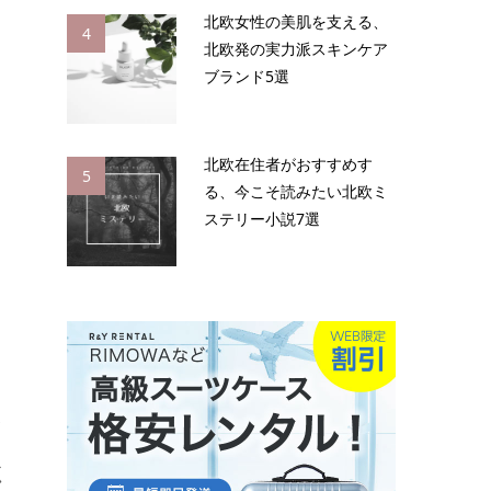
北欧女性の美肌を支える、
4
北欧発の実力派スキンケア
ブランド5選
北欧在住者がおすすめす
5
る、今こそ読みたい北欧ミ
ステリー小説7選
く