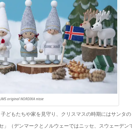
UMS original NORDIKA nisse
）」は、子どもたちや家を見守り、クリスマスの時期にはサンタの
セ」（デンマークとノルウェーではニッセ、スウェーデン