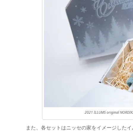
2021 ILLUMS original 
また、各セットはニッセの家をイメージしたイ