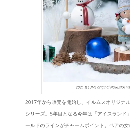
2021 ILLUMS original NO
2017年から販売を開始し、イルムスオリジ
シリーズ。5年目となる今年は「アイスランド
ールドのラインがチャームポイント。ペアの女