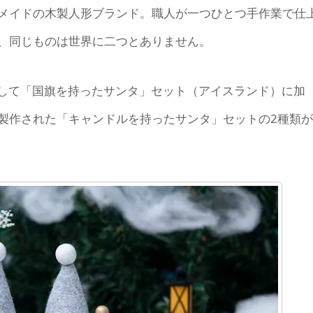
メイドの木製人形ブランド。職人が一つひとつ手作業で仕
、同じものは世界に二つとありません。
として「国旗を持ったサンタ」セット（アイスランド）に加
製作された「キャンドルを持ったサンタ」セットの2種類が