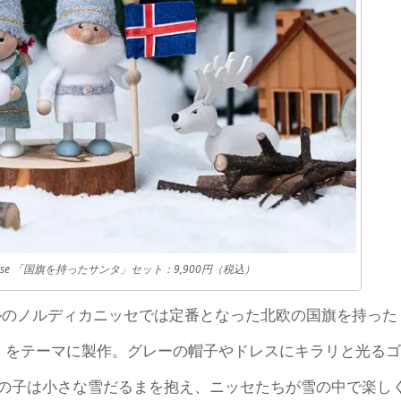
RDIKA nisse 「国旗を持ったサンタ」セット：9,900円（税込）
ナルのノルディカニッセでは定番となった北欧の国旗を持った
」をテーマに製作。グレーの帽子やドレスにキラリと光るゴ
の子は小さな雪だるまを抱え、ニッセたちが雪の中で楽し