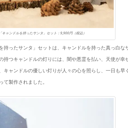
DIKA nisse「キャンドルを持ったサンタ」セット：9,900円（税込）
を持ったサンタ」セットは、キャンドルを持った真っ白な
の持つキャンドルの灯りには、闇や悪霊を払い、天使が幸
、キャンドルの優しい灯りが人々の心を照らし、一日も早
って製作されました。