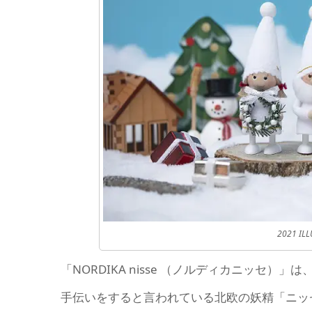
2021 ILL
「NORDIKA nisse （ノルディカニッセ
手伝いをすると言われている北欧の妖精「ニッ