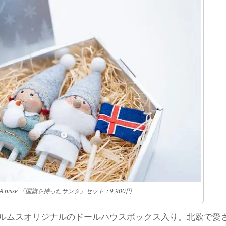
NORDIKA nisse 「国旗を持ったサンタ」セット：9,900円
ルムスオリジナルのドールハウスボックス入り。北欧で愛