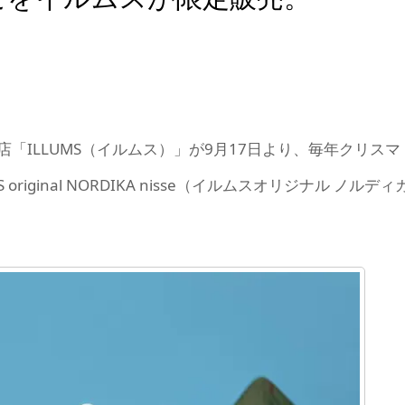
「ILLUMS（イルムス）」が9月17日より、毎年クリスマ
iginal NORDIKA nisse（イルムスオリジナル ノルディ