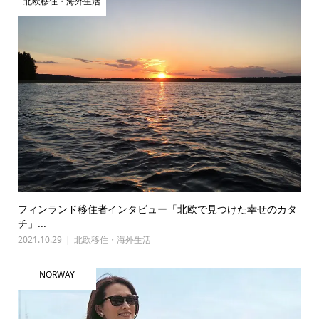
北欧移住・海外生活
フィンランド移住者インタビュー「北欧で見つけた幸せのカタ
チ」...
2021.10.29
北欧移住・海外生活
NORWAY