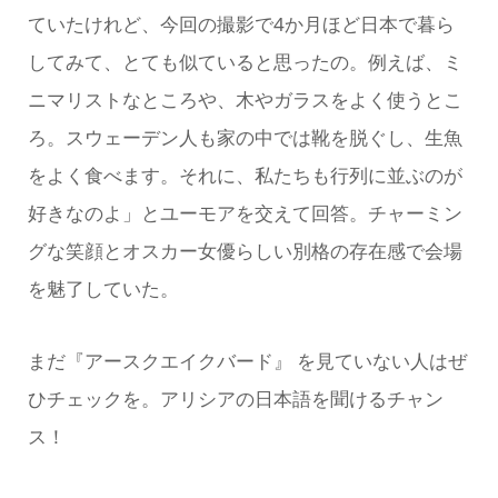
ていたけれど、今回の撮影で4か月ほど日本で暮ら
してみて、とても似ていると思ったの。例えば、ミ
ニマリストなところや、木やガラスをよく使うとこ
ろ。スウェーデン人も家の中では靴を脱ぐし、生魚
をよく食べます。それに、私たちも行列に並ぶのが
好きなのよ」とユーモアを交えて回答。チャーミン
グな笑顔とオスカー女優らしい別格の存在感で会場
を魅了していた。
まだ『アースクエイクバード』 を見ていない人はぜ
ひチェックを。アリシアの日本語を聞けるチャン
ス！