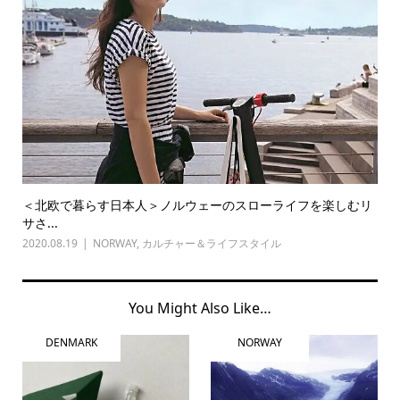
＜北欧で暮らす日本人＞ノルウェーのスローライフを楽しむリ
サさ...
2020.08.19
NORWAY
,
カルチャー＆ライフスタイル
You Might Also Like…
DENMARK
NORWAY