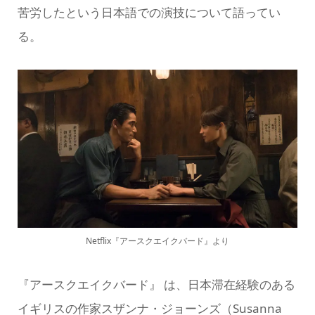
苦労したという日本語での演技について語ってい
る。
Netflix『アースクエイクバード』より
『アースクエイクバード』 は、日本滞在経験のある
イギリスの作家スザンナ・ジョーンズ（Susanna