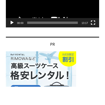
ー
ヤ
ー
00:00
13:17
PR