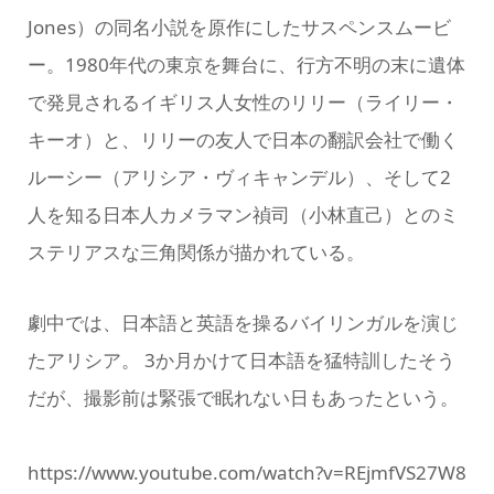
Jones）の同名小説を原作にしたサスペンスムービ
ー。1980年代の東京を舞台に、行方不明の末に遺体
で発見されるイギリス人女性のリリー（ライリー・
キーオ）と、リリーの友人で日本の翻訳会社で働く
ルーシー（アリシア・ヴィキャンデル）、そして2
人を知る日本人カメラマン禎司（小林直己）とのミ
ステリアスな三角関係が描かれている。
劇中では、日本語と英語を操るバイリンガルを演じ
たアリシア。 3か月かけて日本語を猛特訓したそう
だが、撮影前は緊張で眠れない日もあったという。
https://www.youtube.com/watch?v=REjmfVS27W8