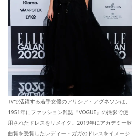
TVで活躍する若手女優のアリシア・アグネソンは、
1951年にファッション雑誌『VOGUE』の撮影で使
用されたドレスをリメイク。2019年にアカデミー歌
曲賞を受賞したレディー・ガガのドレスをイメージ