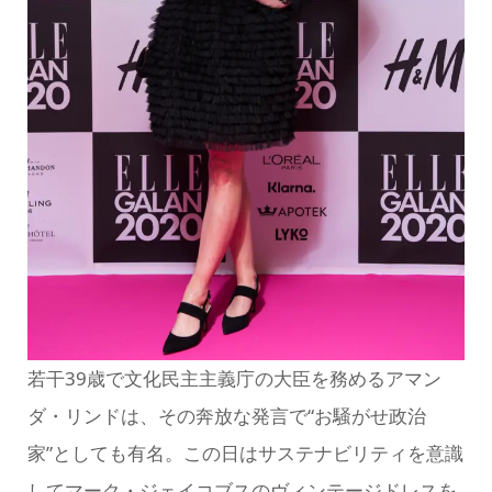
若干39歳で文化民主主義庁の大臣を務めるアマン
ダ・リンドは、その奔放な発言で“お騒がせ政治
家”としても有名。この日はサステナビリティを意識
してマーク・ジェイコブスのヴィンテージドレスを