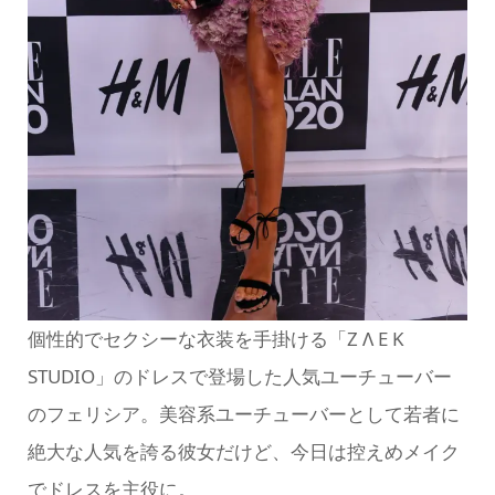
個性的でセクシーな衣装を手掛ける「Z Λ E K
STUDIO」のドレスで登場した人気ユーチューバー
のフェリシア。美容系ユーチューバーとして若者に
絶大な人気を誇る彼女だけど、今日は控えめメイク
でドレスを主役に。