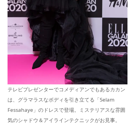
テレビプレゼンターでコメディアンでもあるカカン
は、グラマラスなボディを引き立てる「Selam
Fessahaye」のドレスで登場。ミステリアスな雰囲
気のシャドウ＆アイラインテクニックがお見事。