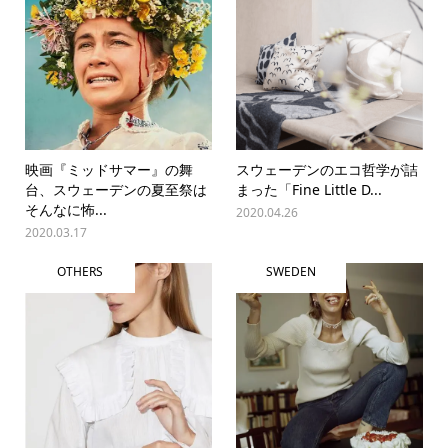
映画『ミッドサマー』の舞
スウェーデンのエコ哲学が詰
台、スウェーデンの夏至祭は
まった「Fine Little D...
そんなに怖...
2020.04.26
2020.03.17
OTHERS
SWEDEN