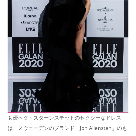
女優ヘダ・スターンステットのセクシーなドレス
は、スウェーデンのブランド「Jon Allensten」のも