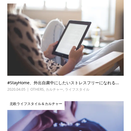
#StayHome、外出自粛中にしたいストレスフリーになれる...
2020.04.05
OTHERS
,
カルチャー
,
ライフスタイル
北欧ライフスタイル＆カルチャー