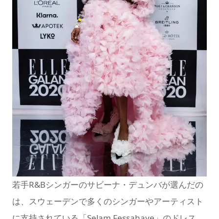
若手R&Bシンガーのサビーナ・デュンバが選んだの
は、スウェーデンで多くのシンガーやアーティスト
に支持されている「Selam Fessahaye」のドレス。