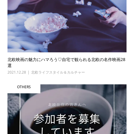
北欧映画の魅力にハマろう♡自宅で観られる北欧の名作映画28
選
2021.12.28
北欧ライフスタイル＆カルチャー
OTHERS