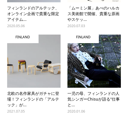
フィンランドのアルテック、
「ムーミン展」あべのハルカ
オンライン企画で貴重な限定
ス美術館で開催、貴重な原画
アイテム...
やスケッ...
2020.05.06
2020.07.03
FINLAND
FINLAND
北欧の名作家具がガチャに登
一児の母、フィンランドの人
場！フィンランドの「アルテ
気シンガーChisuが語る“仕事
ック」が...
と...
2021.07.05
2020.01.06