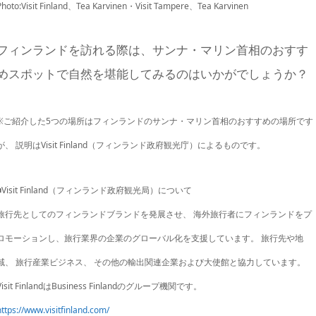
Photo:Visit Finland、Tea Karvinen・Visit Tampere、Tea Karvinen
フィンランドを訪れる際は、サンナ・マリン首相のおすす
めスポットで自然を堪能してみるのはいかがでしょうか？
※ご紹介した5つの場所はフィンランドのサンナ・マリン首相のおすすめの場所です
が、 説明はVisit Finland（フィンランド政府観光庁）によるものです。
■Visit Finland（フィンランド政府観光局）について
旅行先としてのフィンランドブランドを発展させ、 海外旅行者にフィンランドをプ
ロモーションし、旅行業界の企業のグローバル化を支援しています。 旅行先や地
域、 旅行産業ビジネス、 その他の輸出関連企業および大使館と協力しています。
Visit FinlandはBusiness Finlandのグループ機関です。
https://www.visitfinland.com/