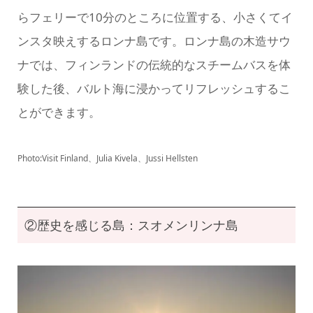
らフェリーで10分のところに位置する、小さくてイ
ンスタ映えするロンナ島です。ロンナ島の木造サウ
ナでは、フィンランドの伝統的なスチームバスを体
験した後、バルト海に浸かってリフレッシュするこ
とができます。
Photo:Visit Finland、Julia Kivela、Jussi Hellsten
②歴史を感じる島：スオメンリンナ島