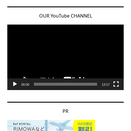
OUR YouTube CHANNEL
動
画
プ
レ
ー
ヤ
ー
00:00
13:17
PR