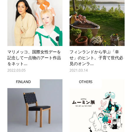
マリメッコ、国際女性デーを
フィンランドから学ぶ「幸
記念して一点物のアート作品
せ」のヒント。子育て世代必
をネット...
見のオンラ...
2022.03.05
2021.03.14
FINLAND
OTHERS