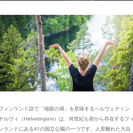
フィンランド語で「地獄の湖」を意味するヘルヴェティン
ヤルヴィ（Helvetinjärvi）は、何世紀も前から存在するフ
ンランドにある41の国立公園の一つです。人里離れた大自