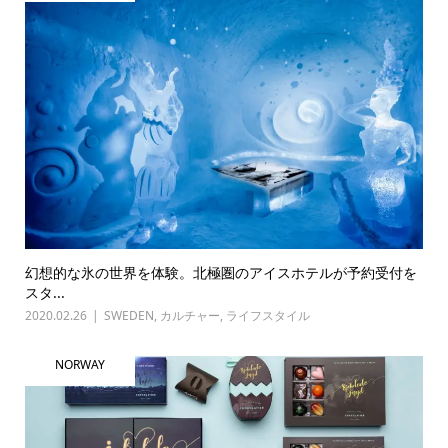
幻想的な氷の世界を体験。北極圏のアイスホテルが予約受付を
スタ...
2020.02.26
SWEDEN
,
カルチャー
,
ライフスタイル
NORWAY