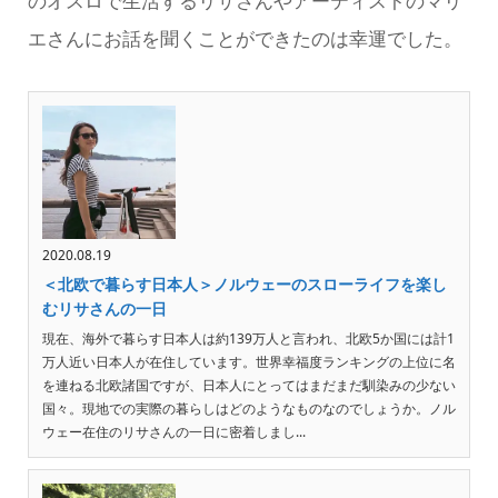
のオスロで生活するリサさんやアーティストのマリ
エさんにお話を聞くことができたのは幸運でした。
2020.08.19
＜北欧で暮らす日本人＞ノルウェーのスローライフを楽し
むリサさんの一日
現在、海外で暮らす日本人は約139万人と言われ、北欧5か国には計1
万人近い日本人が在住しています。世界幸福度ランキングの上位に名
を連ねる北欧諸国ですが、日本人にとってはまだまだ馴染みの少ない
国々。現地での実際の暮らしはどのようなものなのでしょうか。ノル
ウェー在住のリサさんの一日に密着しまし...