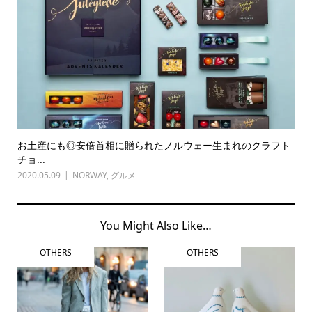
お土産にも◎安倍首相に贈られたノルウェー生まれのクラフト
チョ...
2020.05.09
NORWAY
,
グルメ
You Might Also Like…
OTHERS
OTHERS