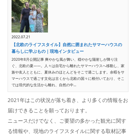
2022.07.21
【北欧のライフスタイル】自然に囲まれたサマーハウスの
暮らしに学ぶもの｜現地インタビュー
2020年8月公開記事 爽やかな風が舞い、穏やかな陽射しが降り注
ぐ、北欧の夏――。人々は自宅から離れたサマーハウスへ移動し、家
族や友人とともに、夏休みのほとんどをそこで過ごします。余暇をサ
マーハウスで過ごす文化は古くから北欧の国々に根付いており、そこ
では現代的な生活から離れ、自然の中...
2021年はこの状況が落ち着き、より多くの情報をお
届けできることを願っております。
ニュースだけでなく、ご要望の多かった観光に関す
る情報や、現地のライフスタイルに関する取材記事