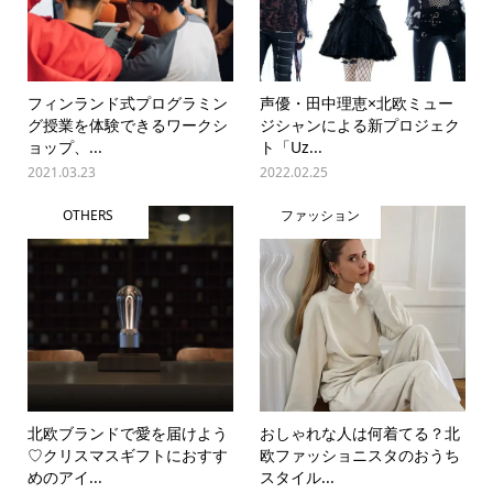
フィンランド式プログラミン
声優・田中理恵×北欧ミュー
グ授業を体験できるワークシ
ジシャンによる新プロジェク
ョップ、...
ト「Uz...
2021.03.23
2022.02.25
OTHERS
ファッション
北欧ブランドで愛を届けよう
おしゃれな人は何着てる？北
♡クリスマスギフトにおすす
欧ファッショニスタのおうち
めのアイ...
スタイル...