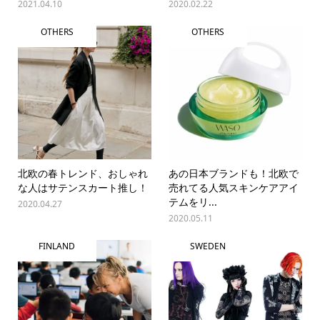
2021.04.10
2020.02.22
OTHERS
OTHERS
北欧の春トレンド、おしゃれ
あの日本ブランドも！北欧で
な人はサテンスカート推し！
売れてる人気スキンケアアイ
テムをリ...
2020.04.27
2020.05.11
FINLAND
SWEDEN