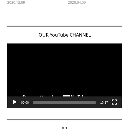
2020.12.09
2020.04.09
OUR YouTube CHANNEL
動
画
プ
レ
ー
ヤ
ー
00:00
13:17
PR