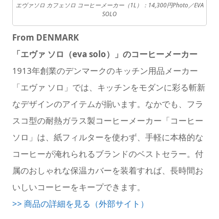
エヴァソロ カフェソロ コーヒーメーカー（1L）：14,300円Photo／EVA
SOLO
From DENMARK
「エヴァ ソロ（eva solo）」のコーヒーメーカー
1913年創業のデンマークのキッチン用品メーカー
「エヴァ ソロ」では、キッチンをモダンに彩る斬新
なデザインのアイテムが揃います。なかでも、フラ
スコ型の耐熱ガラス製コーヒーメーカー「コーヒー
ソロ」は、紙フィルターを使わず、手軽に本格的な
コーヒーが淹れられるブランドのベストセラー。付
属のおしゃれな保温カバーを装着すれば、長時間お
いしいコーヒーをキープできます。
>> 商品の詳細を見る（外部サイト）