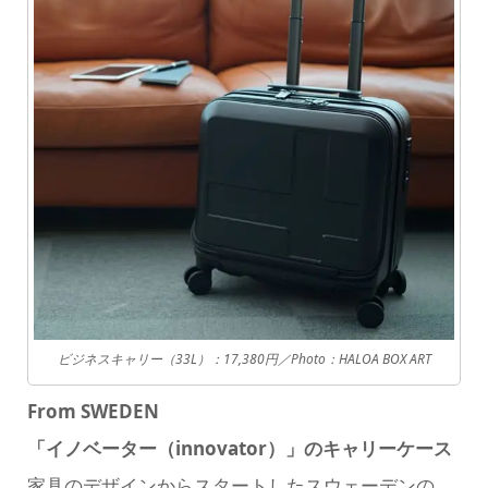
ビジネスキャリー（33L）：17,380円／
Photo：HALOA BOX ART
From SWEDEN
「イノベーター（innovator）」のキャリーケース
家具のデザインからスタートしたスウェーデンの