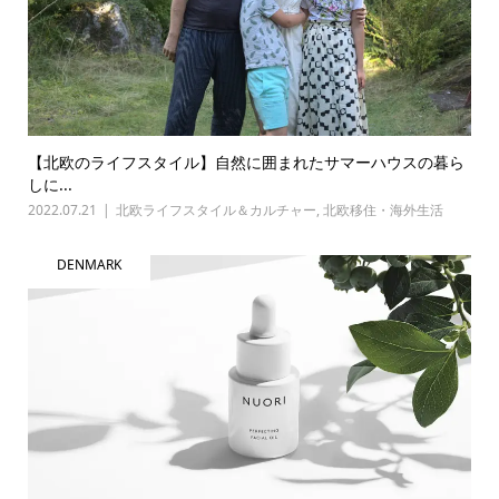
【北欧のライフスタイル】自然に囲まれたサマーハウスの暮ら
しに...
2022.07.21
北欧ライフスタイル＆カルチャー
,
北欧移住・海外生活
DENMARK