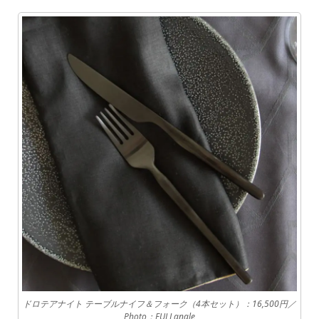
ドロテアナイト テーブルナイフ＆フォーク（4本セット）：16,500円／
Photo：FULLangle