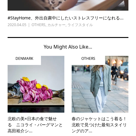
#StayHome、外出自粛中にしたいストレスフリーになれる...
2020.04.05
OTHERS
,
カルチャー
,
ライフスタイル
You Might Also Like…
DENMARK
OTHERS
北欧の美×日本の食で魅せ
春のジャケットはこう着る！
る ニコライ・バーグマンと
北欧で見つけた最旬スタイリ
高田裕介シ...
ングのア...