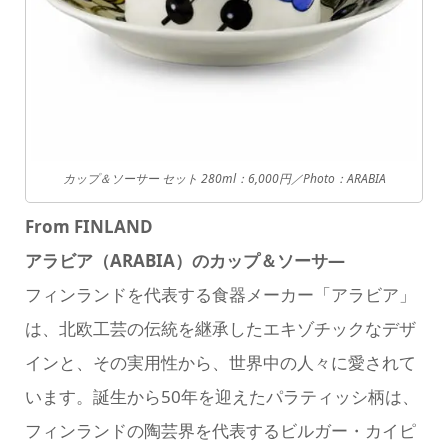
カップ＆ソーサー セット 280ml：6,000円／Photo：ARABIA
From FINLAND
アラビア（ARABIA）のカップ＆ソーサ―
フィンランドを代表する食器メーカー「アラビア」
は、北欧工芸の伝統を継承したエキゾチックなデザ
インと、その実用性から、世界中の人々に愛されて
います。誕生から50年を迎えたパラティッシ柄は、
フィンランドの陶芸界を代表するビルガー・カイピ