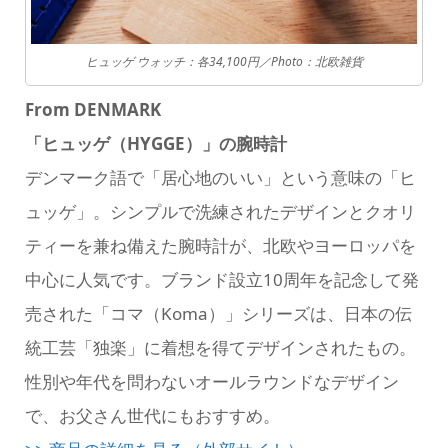
ヒュッゲ ウォッチ：各
34,100円／
Photo：北欧雑貨
From DENMARK
「ヒュッゲ（HYGGE）」の腕時計
デンマーク語で「居心地のいい」という意味の「ヒ
ュッゲ」。シンプルで洗練されたデザインとクオリ
ティーを兼ね備えた腕時計が、北欧やヨーロッパを
中心に人気です。ブランド設立10周年を記念して発
売された「コマ（Koma）」シリーズは、日本の伝
統工芸「独楽」に着想を得てデザインされたもの。
性別や年代を問わないオールラウンドなデザイン
で、お父さん世代にもおすすめ。