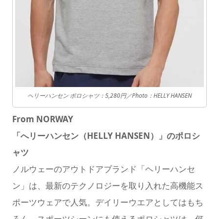
ヘリーハンセン ポロシャツ：5,280円／Photo：HELLY HANSEN
From NORWAY
「へ
リーハンセン（HELLY HANSEN）」のポロシ
ャツ
ノルウェーのアウトドアブランド「ヘリーハンセ
ン」は、最新のテクノロジーを取り入れた高機能ス
ポーツウェアで人気。デイリーウエアとしてはもち
ろん、スポーツシーンにも使えるポロシャツは、何