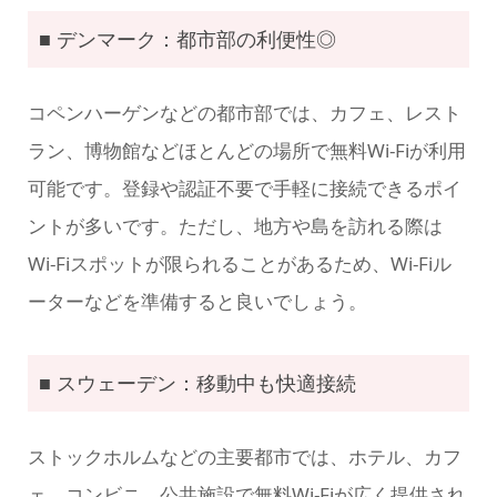
■ デンマーク：都市部の利便性◎
コペンハーゲンなどの都市部では、カフェ、レスト
ラン、博物館などほとんどの場所で無料Wi-Fiが利用
可能です。登録や認証不要で手軽に接続できるポイ
ントが多いです。ただし、地方や島を訪れる際は
Wi-Fiスポットが限られることがあるため、Wi-Fiル
ーターなどを準備すると良いでしょう。
■ スウェーデン：移動中も快適接続
ストックホルムなどの主要都市では、ホテル、カフ
ェ、コンビニ、公共施設で無料Wi-Fiが広く提供され