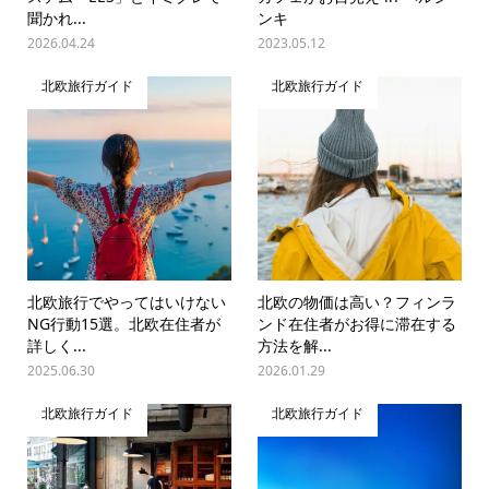
聞かれ...
ンキ
2026.04.24
2023.05.12
北欧旅行ガイド
北欧旅行ガイド
北欧旅行でやってはいけない
北欧の物価は高い？フィンラ
NG行動15選。北欧在住者が
ンド在住者がお得に滞在する
詳しく...
方法を解...
2025.06.30
2026.01.29
北欧旅行ガイド
北欧旅行ガイド