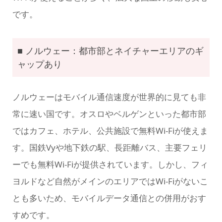
です。
■ ノルウェー：都市部とネイチャーエリアのギ
ャップあり
ノルウェーはモバイル通信速度が世界的に見ても非
常に速い国です。オスロやベルゲンといった都市部
ではカフェ、ホテル、公共施設で無料Wi-Fiが使えま
す。国鉄Vyや地下鉄の駅、長距離バス、主要フェリ
ーでも無料Wi-Fiが提供されています。しかし、フィ
ヨルドなど自然がメインのエリアではWi-Fiがないこ
とも多いため、モバイルデータ通信との併用がおす
すめです。