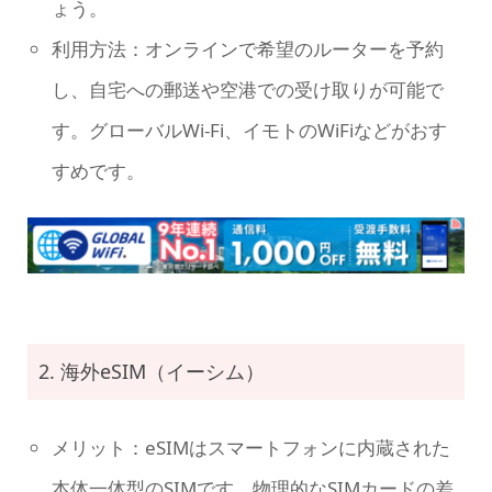
ょう。
利用方法：オンラインで希望のルーターを予約
し、自宅への郵送や空港での受け取りが可能で
す。グローバルWi-Fi、イモトのWiFiなどがおす
すめです。
2. 海外eSIM（イーシム）
メリット：eSIMはスマートフォンに内蔵された
本体一体型のSIMです。物理的なSIMカードの差