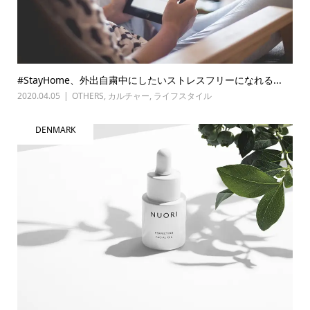
#StayHome、外出自粛中にしたいストレスフリーになれる...
2020.04.05
OTHERS
,
カルチャー
,
ライフスタイル
DENMARK