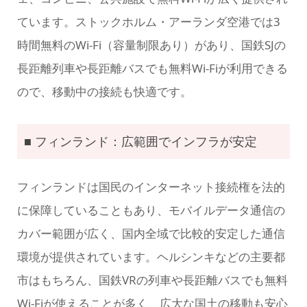
ています。ストックホルム・アーランダ空港では3
時間無料のWi-Fi（容量制限あり）があり、国鉄SJの
長距離列車や長距離バスでも無料Wi-Fiが利用できる
ので、移動中の接続も快適です。
■ フィンランド：広範囲でインフラが安定
フィンランドは国民のインターネット接続権を法的
に保障していることもあり、モバイルデータ通信の
カバー範囲が広く、国内全域で比較的安定した通信
環境が提供されています。ヘルシンキなどの主要都
市はもちろん、国鉄VRの列車や長距離バスでも無料
Wi-Fiが使えることが多く、広大な国土の移動も安心