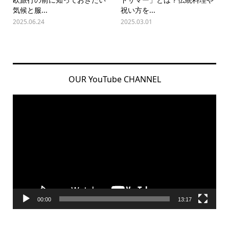
気候と服...
祝い方を...
2025.06.24
2025.03.01
OUR YouTube CHANNEL
動
画
プ
レ
ー
ヤ
ー
00:00
13:17