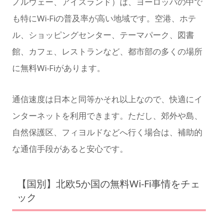
ノルウェー、アイスランド）は、ヨーロッパの中で
も特にWi-Fiの普及率が高い地域です。空港、ホテ
ル、ショッピングセンター、テーマパーク、図書
館、カフェ、レストランなど、都市部の多くの場所
に無料Wi-Fiがあります。
通信速度は日本と同等かそれ以上なので、快適にイ
ンターネットを利用できます。ただし、郊外や島、
自然保護区、フィヨルドなどへ行く場合は、補助的
な通信手段があると安心です。
【国別】北欧5か国の無料Wi-Fi事情をチェ
ック