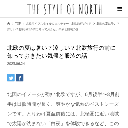
TOP
北欧ライフスタイル＆カルチャー
,
北欧旅行ガイド
北欧の夏は暑い？
涼しい？北欧旅行の前に知っておきたい気候と服装の話
北欧の夏は暑い？涼しい？北欧旅行の前に
知っておきたい気候と服装の話
2025.06.24
北国のイメージが強い北欧ですが、6月後半〜8月前
半は日照時間が長く、爽やかな気候のベストシーズ
ンです。とりわけ夏至前後には、北極圏に近い地域
で太陽が沈まない「白夜」を体験できるなど、この