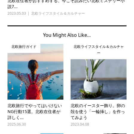
北欧在住者がおすすめする、今こそ読みたい北欧ミステリー小
説7...
2023.05.03
北欧ライフスタイル＆カルチャー
You Might Also Like…
北欧旅行ガイド
北欧ライフスタイル＆カルチャ
ー
北欧旅行でやってはいけない
北欧のイースター飾り。卵の
NG行動15選。北欧在住者が
殻を使う「一輪挿し」を作っ
詳しく...
てみよう
2025.06.30
2023.04.08