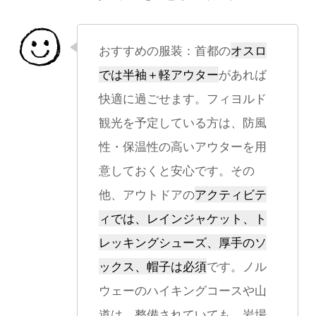
おすすめの服装：首都の
オスロ
では半袖＋軽アウター
があれば
快適に過ごせます。フィヨルド
観光を予定している方は、防風
性・保温性の高いアウターを用
意しておくと安心です。その
他、アウトドアの
アクティビテ
ィでは、レインジャケット、ト
レッキングシューズ、厚手のソ
ックス、帽子は必須
です。ノル
ウェーのハイキングコースや山
道は、整備されていても、岩場