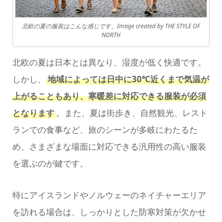
北欧の夏の服装はこんな感じです。Image created by THE STYLE OF
NORTH
北欧の夏は日本とは異なり、湿度が低く快適です。
しかし、
地域によっては日中に30℃近くまで気温が
上がることもあり、寒暖差に対応できる服装が必須
となります
。また、夏は街歩き、自然観光、レスト
ランでの食事など、旅のシーンが多岐にわたるた
め、さまざまな場面に対応できる汎用性の高い服装
を選ぶのが鍵です。
特にアイスランドやノルウェーのネイチャーエリア
を訪れる場合は、しっかりとした防寒対策が欠かせ