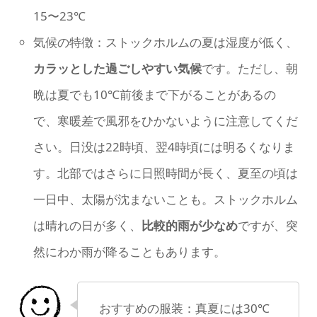
15〜23℃
気候の特徴：ストックホルムの夏は湿度が低く、
カラッとした過ごしやすい気候
です。ただし、朝
晩は夏でも10℃前後まで下がることがあるの
で、寒暖差で風邪をひかないように注意してくだ
さい。日没は22時頃、翌4時頃には明るくなりま
す。北部ではさらに日照時間が長く、夏至の頃は
一日中、太陽が沈まないことも。ストックホルム
は晴れの日が多く、
比較的雨が少なめ
ですが、突
然にわか雨が降ることもあります。
おすすめの服装：真夏には30℃