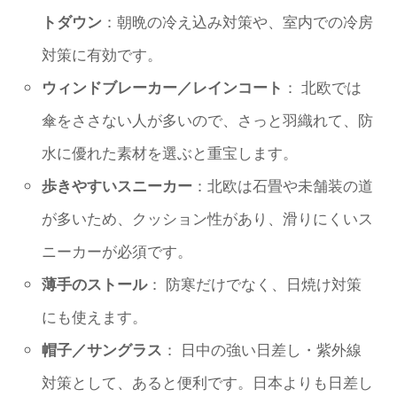
トダウン
：朝晩の冷え込み対策や、室内での冷房
対策に有効です。
ウィンドブレーカー
／
レインコート
： 北欧では
傘をささない人が多いので、さっと羽織れて、防
水に優れた素材を選ぶと重宝します。
歩きやすいスニーカー
：北欧は石畳や未舗装の道
が多いため、クッション性があり、滑りにくいス
ニーカーが必須です。
薄手のストール
： 防寒だけでなく、日焼け対策
にも使えます。
帽子
／
サングラス
： 日中の強い日差し・紫外線
対策として、あると便利です。日本よりも日差し