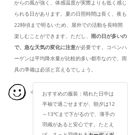
からの風が強く、体感温度が実際よりも低く感じ
られる日があります。夏の日照時間は長く、夜も
22時頃まで明るいため、屋外での活動を長時間
楽しむことができます。ただし、
雨の日が多いの
で、急な天気の変化に注意
が必要です。コペンハ
ーゲンは平均降水量が比較的多い都市なので、雨
具の準備は必須と言えるでしょう。
おすすめの服装：晴れた日中は
半袖で過ごせますが、朝夕は12
～13℃まで下がるので、薄手の
羽織があると安心です。たとえ
ば、さっと羽織れる
カーディガ