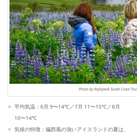
Photo by Reykjavik South Coast Tou
平均気温：6月 9〜14℃／7月 11〜15℃／8月
10〜14℃
気候の特徴：偏西風の強いアイスランドの夏は、