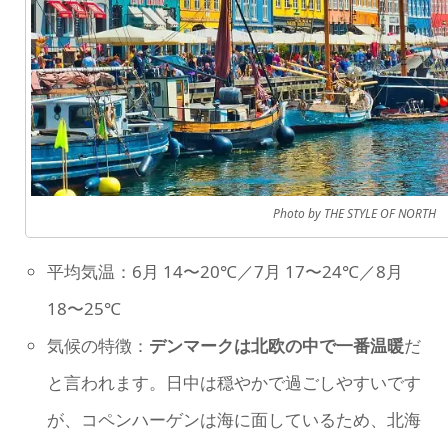
Photo by THE STYLE OF NORTH
平均気温：6月 14〜20℃／7月 17〜24℃／8月
18〜25℃
気候の特徴：
デンマークは北欧の中で一番温暖
だ
と言われます。日中は穏やかで過ごしやすいです
が、コペンハーゲンは海に面しているため、北海