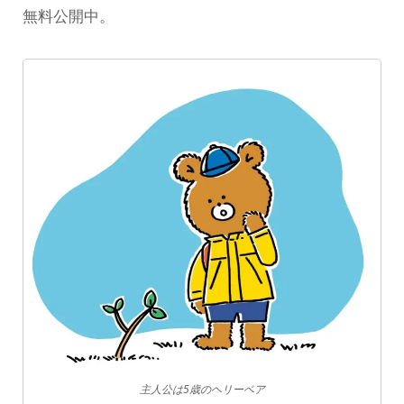
無料公開中。
主人公は5歳のヘリーベア