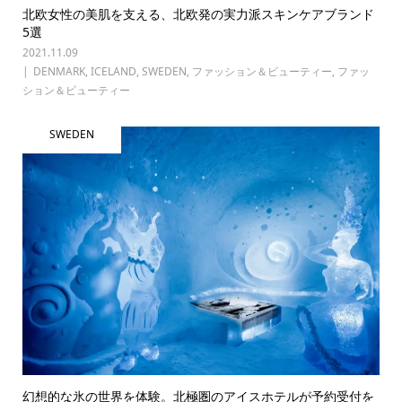
北欧女性の美肌を支える、北欧発の実力派スキンケアブランド
5選
2021.11.09
DENMARK
,
ICELAND
,
SWEDEN
,
ファッション＆ビューティー
,
ファッ
ション＆ビューティー
SWEDEN
幻想的な氷の世界を体験。北極圏のアイスホテルが予約受付を