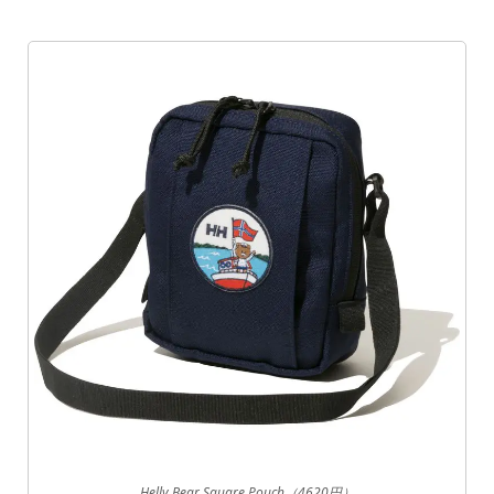
Helly Bear Square Pouch（4620円）