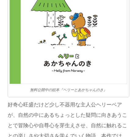
無料公開中の絵本『ヘリーとあかちゃんのき』
好奇心旺盛だけど少し不器用な主人公ヘリーベア
が、自然の中にあるちょっとした疑問に向きあうこ
とで冒険心や自尊心を芽生えさせ、自然に触れるこ
との楽しさや大切さを学んでいく物語。本作では、