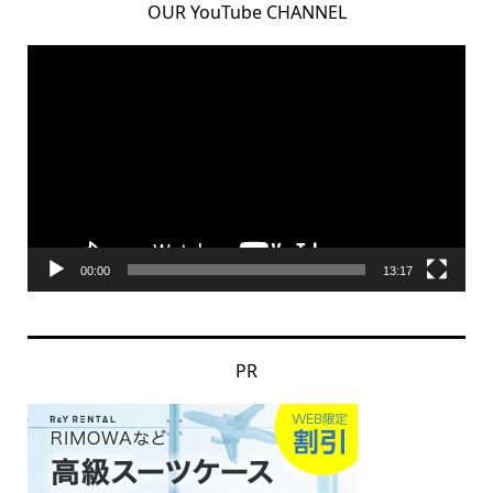
OUR YouTube CHANNEL
動
画
プ
レ
ー
ヤ
ー
00:00
13:17
PR