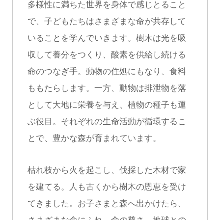
多様性に満ちた世界を身体で感じとること
で、子どもたちはさまざまな命が共存して
いることを学んでいきます。樹木は光を吸
収して養分をつくり、酸素を供給し続ける
命のつなぎ手。動物の住処にもなり、食料
ももたらします。一方、動物は排泄物を落
として大地に栄養を与え、植物の種子も運
ぶ役目。それぞれの生命活動が循環するこ
とで、豊かな森が育まれています。
枯れ枝から火を起こし、伐採した木材で家
を建てる。人も古くから樹木の恩恵を受け
てきました。お子さまと森へ出かけたら、
さまざまな命にふれ、命の尊さ、地球との