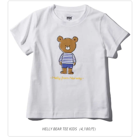
HELLY BEAR TEE KIDS（4,180円）