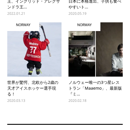
王、イングリッド・アレクサ
日本に本格進出、子供も食べ
ンドラ王...
やすいト...
2022.01.21
2020.05.19
NORWAY
NORWAY
世界が驚愕、北欧から2歳の
ノルウェー唯一の3つ星レス
天才アイスホッケー選手現
トラン「Maaemo」、最新版
る！
『ミ...
2020.03.13
2020.02.18