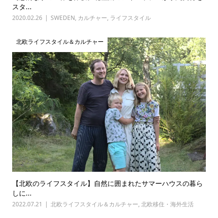
スタ...
2020.02.26
SWEDEN
,
カルチャー
,
ライフスタイル
北欧ライフスタイル＆カルチャー
【北欧のライフスタイル】自然に囲まれたサマーハウスの暮ら
しに...
2022.07.21
北欧ライフスタイル＆カルチャー
,
北欧移住・海外生活